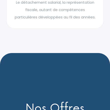
Le détachement salarial, la représentation
fiscale, autant de compétences
particulières développées au fil des années.
Nos Offres