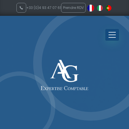
+33 (0)4 93 47 07 61
Prendre RDV